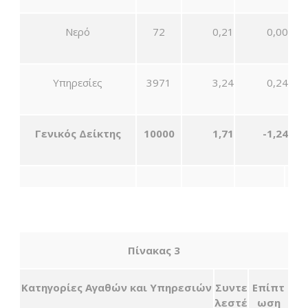
Νερό
72
0,21
0,00
Υπηρεσίες
3971
3,24
0,24
Γενικός Δείκτης
10000
1,71
-1
,
24
Πίνακας 3
Κατηγορίες Αγαθών και Υπηρεσιών
Συντε
Επίπτ
λεστέ
ωση