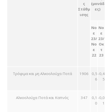
ς
(
μονάδ
Στάθμ
ες)
ισης
Νο
Νο
ε
ε
23/
23/
Νο
Οκ
ε
τ
22
23
Τρόφιμα και μη Αλκοολούχα Ποτά
1906
0,5
-0,4
6
5
Αλκοολούχα Ποτά και Καπνός
347
0,1
-0,0
0
1