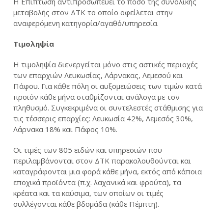
Η Επίπτωση αντιπροσωπεύει το ποσό της συνολικής
μεταβολής στον ΔΤΚ το οποίο οφείλεται στην
αναφερόμενη κατηγορία/αγαθό/υπηρεσία.
Τιμοληψία
Η τιμοληψία διενεργείται μόνο στις αστικές περιοχές
των επαρχιών Λευκωσίας, Λάρνακας, Λεμεσού και
Πάφου. Για κάθε πόλη οι αυξομειώσεις των τιμών κατά
προϊόν κάθε μήνα σταθμίζονται ανάλογα με τον
πληθυσμό. Συγκεκριμένα οι συντελεστές στάθμισης για
τις τέσσερις επαρχίες: Λευκωσία 42%, Λεμεσός 30%,
Λάρνακα 18% και Πάφος 10%.
Οι τιμές των 805 ειδών και υπηρεσιών που
περιλαμβάνονται στον ΔΤΚ παρακολουθούνται και
καταγράφονται μια φορά κάθε μήνα, εκτός από κάποια
εποχικά προϊόντα (π.χ. λαχανικά και φρούτα), τα
κρέατα και τα καύσιμα, των οποίων οι τιμές
συλλέγονται κάθε βδομάδα (κάθε Πέμπτη).