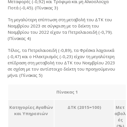
Μεταφορές (-0,92) και Τρόφιμα και μη Αλκοολούχα
Ποτά (-0,45). (Πίνακας 3)
Τη μεγαλύτερη επίπτωση στη μεταβολή του ΔΤΚ του
Νοεμβρίου 2023 σε σύγκριση με το δείκτη του
Νοεμβρίου του 2022 είχαν τα Πετρελαιοειδή (-0,79).
(Πίνακας 4)
Τέλος, τα Πετρελαιοειδή (-0,89), τα Φρέσκα λαχανικά
(-0,47) και ο Ηλεκτρισμός (-0,23) είχαν τη μεγαλύτερη
επίδραση στη μεταβολή του ΔΤΚ του Νοεμβρίου 2023
σε σχέση με τον αντίστοιχο δείκτη του προηγούμενου
μήνα. (Πίνακας 5)
Πίνακας 1
Κατηγορίες Αγαθών
ΔΤΚ (2015=100)
Μετ
και Υπηρεσιών
αβολ
ές
(%)