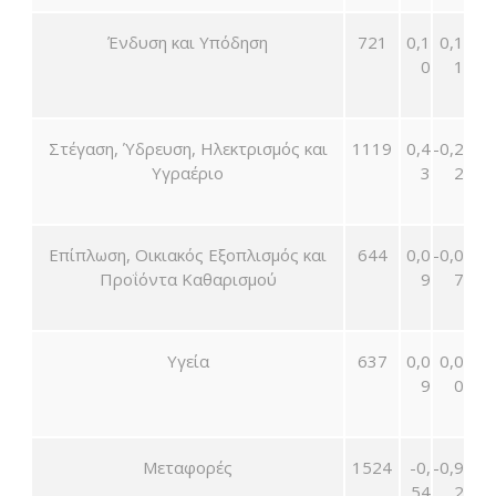
Ένδυση και Υπόδηση
721
0,1
0,1
0
1
Στέγαση, Ύδρευση, Ηλεκτρισμός και
1119
0,4
-0,2
Υγραέριο
3
2
Επίπλωση, Οικιακός Εξοπλισμός και
644
0,0
-0,0
Προΐόντα Καθαρισμού
9
7
Υγεία
637
0,0
0,0
9
0
Μεταφορές
1524
-0,
-0,9
54
2