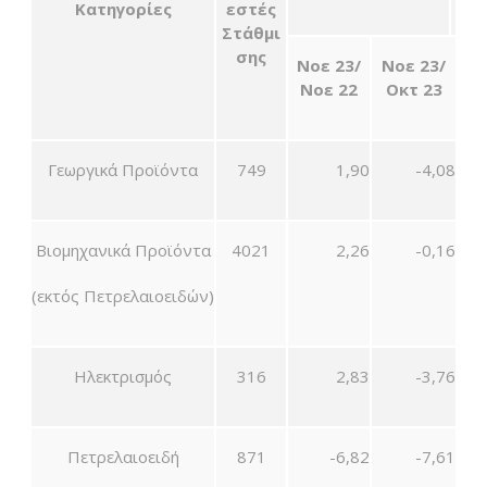
Κατηγορίες
εστές
Στάθμι
σης
Νοε 23/
Νοε 23/
Νοε 22
Οκτ 23
Γεωργικά Προϊόντα
749
1,90
-4,08
Βιομηχανικά Προϊόντα
4021
2,26
-0,16
(εκτός Πετρελαιοειδών)
Ηλεκτρισμός
316
2,83
-3,76
Πετρελαιοειδή
871
-6,82
-7,61