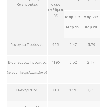
Κατηγορίες
στές
Στάθμισ
ης
Μαρ 20/
Μαρ 20/
Μαρ 19
Φεβ 20
Γεωργικά Προϊόντα
655
-0,47
-5,79
Βιομηχανικά Προϊόντα
4195
-0,52
2,17
(εκτός Πετρελαιοειδών)
Ηλεκτρισμός
319
9,19
3,09