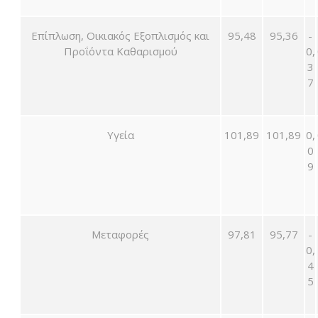
Επίπλωση, Οικιακός Εξοπλισμός και
95,48
95,36
-
Προΐόντα Καθαρισμού
0,
3
7
Υγεία
101,89
101,89
0,
0
9
Μεταφορές
97,81
95,77
-
0,
4
5