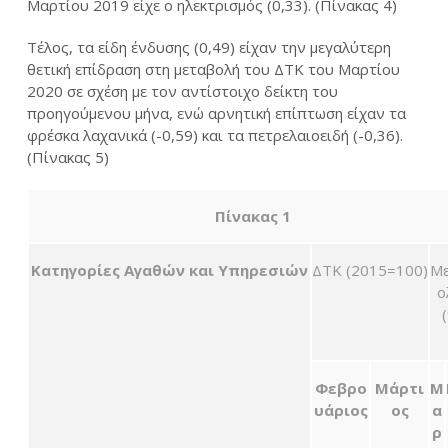
Μαρτίου 2019 είχε ο ηλεκτρισμός (0,33). (Πίνακας 4)
Τέλος, τα είδη ένδυσης (0,49) είχαν την μεγαλύτερη
θετική επίδραση στη μεταβολή του ΔΤΚ του Μαρτίου
2020 σε σχέση με τον αντίστοιχο δείκτη του
προηγούμενου μήνα, ενώ αρνητική επίπτωση είχαν τα
φρέσκα λαχανικά (-0,59) και τα πετρελαιοειδή (-0,36).
(Πίνακας 5)
Πίνακας 1
Κατηγορίες Αγαθών και Υπηρεσιών
ΔΤΚ (2015=100)
Μ
ο
Φεβρο
Μάρτι
Μ
υάριος
ος
α
ρ