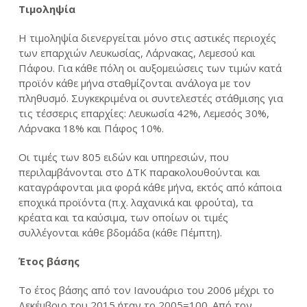
Τιμοληψία
Η τιμοληψία διενεργείται μόνο στις αστικές περιοχές
των επαρχιών Λευκωσίας, Λάρνακας, Λεμεσού και
Πάφου. Για κάθε πόλη οι αυξομειώσεις των τιμών κατά
προϊόν κάθε μήνα σταθμίζονται ανάλογα με τον
πληθυσμό. Συγκεκριμένα οι συντελεστές στάθμισης για
τις τέσσερις επαρχίες: Λευκωσία 42%, Λεμεσός 30%,
Λάρνακα 18% και Πάφος 10%.
Οι τιμές των 805 ειδών και υπηρεσιών, που
περιλαμβάνονται στο ΔΤΚ παρακολουθούνται και
καταγράφονται μια φορά κάθε μήνα, εκτός από κάποια
εποχικά προϊόντα (π.χ. λαχανικά και φρούτα), τα
κρέατα και τα καύσιμα, των οποίων οι τιμές
συλλέγονται κάθε βδομάδα (κάθε Πέμπτη).
Έτος βάσης
Το έτος βάσης από τον Ιανουάριο του 2006 μέχρι το
Δεκέμβριο του 2015 ήταν το 2005=100. Από τον