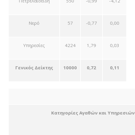
Πετρελαιοειδή
550
-0,99
-4,12
Νερό
57
-0,77
0,00
Υπηρεσίες
4224
1,79
0,03
Γενικός Δείκτης
10000
0,72
0,11
Κατηγορίες Αγαθών και Υπηρεσιών