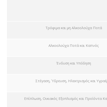
Τρόφιμα και μη Αλκοολούχα Ποτά
Αλκοολούχα Ποτά και Καπνός
Ένδυση και Υπόδηση
Στέγαση, Ύδρευση, Ηλεκτρισμός και Υγραέ
Επίπλωση, Οικιακός Εξοπλισμός και Προΐόντα Κ