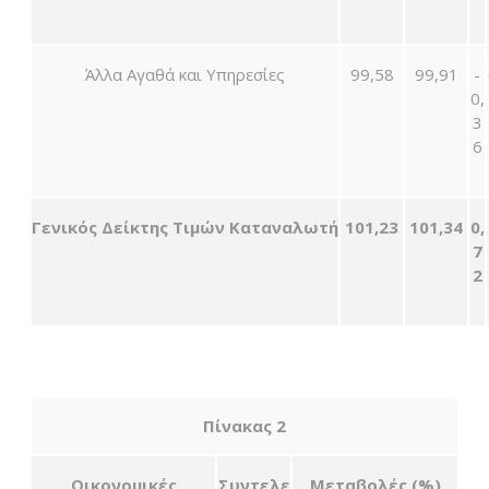
Άλλα Αγαθά και Υπηρεσίες
99,58
99,91
-
0,
3
6
Γενικός Δείκτης Τιμών Καταναλωτή
101,23
101,34
0,
7
2
Πίνακας 2
Οικονομικές
Συντελε
Μ
εταβολές
(%)