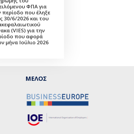
ηρωμής του
ειλόμενου ΦΠΑ για
ν περίοδο που έληξε
ς 30/6/2026 και του
ακεφαλαιωτικού
ακα (VIES) για την
ρίοδο που αφορά
ον μήνα Ιούλιο 2026
ΜΕΛΟΣ