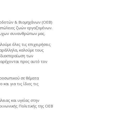
γοδοτών & Βιομηχάνων (ΟΕΒ)
 απώλειες ζωών εργαζομένων.
 άτυχων συνανθρώπων μας.
λούμε όλες τις επιχειρήσεις
αράλληλα, καλούμε τους
 διεκπεραίωση των
παρέχονται προς αυτό τον
 προσωπικού σε θέματα
και για τις ίδιες τις
ειας και υγείας στην
οινωνικής Πολιτικής της ΟΕΒ