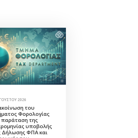
ΥΓΟΎΣΤΟΥ 2026
ακοίνωση του
ήματος Φορολογίας
α παράταση της
ερομηνίας υποβολής
ς Δήλωσης ΦΠΑ και