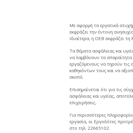
Με αφορμή τα εργατικά ατυχή
εκφράζει την έντονη ανησυχί
Ιδιαίτερα, η ΟΕΒ εκφράζει τη
Τα θέματα ασφάλειας και υγεί
να λαμβάνουν τα απαραίτητα 
εργαζόμενους να τηρούν τις 
καθηκόντων τους και να αξιο
σκοπό.
Επισημαίνεται ότι για τις σύ
ασφάλειας και υγείας, αποτελε
επιχειρήσεις.
Για περισσότερες πληροφορίε
εργασία, οι Εργοδότες προτρ
στο τηλ. 22665102.