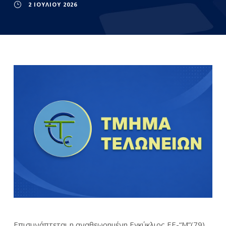
2 ΙΟΥΛΊΟΥ 2026
Επισυνάπτεται η αναθεωρημένη Εγκύκλιος ΕΕ-“Μ”(79)