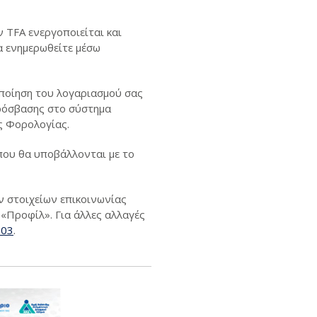
 TFA ενεργοποιείται και
α ενημερωθείτε μέσω
οποίηση του λογαριασμού σας
πρόσβασης στο σύστημα
ς Φορολογίας.
 που θα υποβάλλονται με το
 στοιχείων επικοινωνίας
 «Προφίλ». Για άλλες αλλαγές
003
.