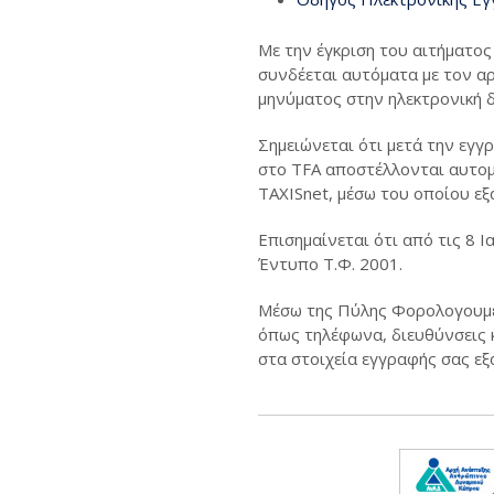
Με την έγκριση του αιτήματο
συνδέεται αυτόματα με τον α
μηνύματος στην ηλεκτρονική 
Σημειώνεται ότι μετά την εγ
στο TFA αποστέλλονται αυτομ
TAXISnet, μέσω του οποίου ε
Επισημαίνεται ότι από τις 8 
Έντυπο Τ.Φ. 2001.
Μέσω της Πύλης Φορολογουμέ
όπως τηλέφωνα, διευθύνσεις κ
στα στοιχεία εγγραφής σας εξ