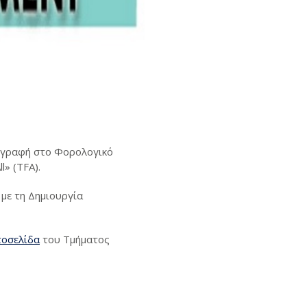
εγγραφή στο Φορολογικό
» (TFA).
με τη Δημιουργία
τοσελίδα
του Τμήματος