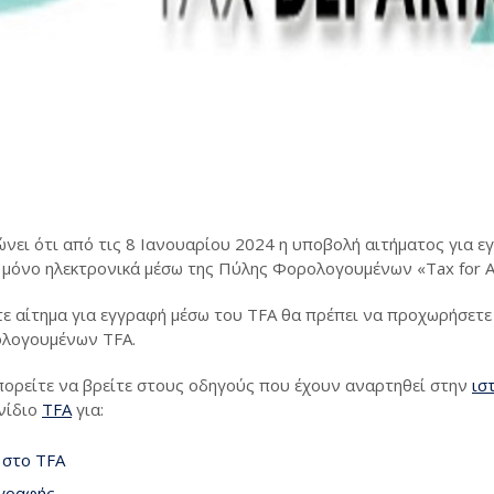
νει ότι από τις 8 Ιανουαρίου 2024 η υποβολή αιτήματος για 
μόνο ηλεκτρονικά μέσω της Πύλης Φορολογουμένων «Tax for All
ε αίτημα για εγγραφή μέσω του TFA θα πρέπει να προχωρήσετε 
λογουμένων TFA.
ορείτε να βρείτε στους οδηγούς που έχουν αναρτηθεί στην
ισ
νίδιο
TFA
για:
 στο TFA
γγραφής