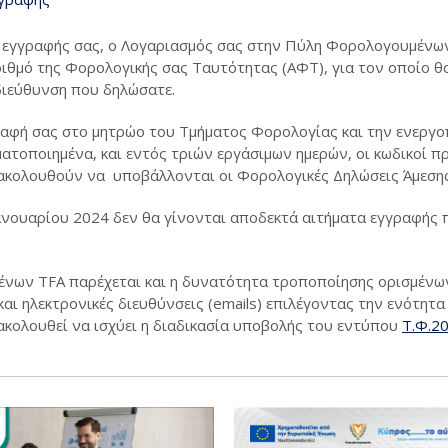
ς εγγραφής σας, ο Λογαριασμός σας στην Πύλη Φορολογουμένων
ριθμό της Φορολογικής σας Ταυτότητας (ΑΦΤ), για τον οποίο θ
διεύθυνση που δηλώσατε.
γραφή σας στο μητρώο του Τμήματος Φορολογίας και την ενεργ
ατοποιημένα, και εντός τριών εργάσιμων ημερών, οι κωδικοί 
ξακολουθούν να υποβάλλονται οι Φορολογικές Δηλώσεις Άμεση
Ιανουαρίου 2024 δεν θα γίνονται αποδεκτά αιτήματα εγγραφής
νων TFA παρέχεται και η δυνατότητα τροποποίησης ορισμένων
αι ηλεκτρονικές διευθύνσεις (emails) επιλέγοντας την ενότητα
ακολουθεί να ισχύει η διαδικασία υποβολής του εντύπου
Τ.Φ.2