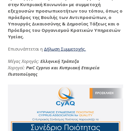
στην Κυπριακή Κοινωνία» με συμμετοχή
εξεχουσών προσωπικοτήτων του τόπου, όπως ο
πρόεδρος της Βουλής των Αντιπροσώπων, ο
Υπουργός Δικαιοσύνης & Δημοσίας Τάξεως και ο
Πρόεδρος του Οργανισμού Κρατικών Υπηρεσιών
Υγείας.
Επισυνάπτεται η
Δήλωση Συμμετοχής.
Μέγας Χορηγός:
Ελληνική Τράπεζα
Χορηγοί:
PwC Cyprus και Κυπριακή Εταιρεία
Πιστοποίησης