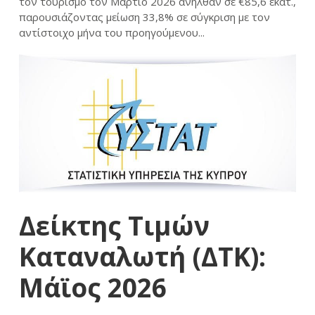
τον τουρισμό τον Μάρτιο 2026 ανήλθαν σε €85,6 εκατ.,
παρουσιάζοντας μείωση 33,8% σε σύγκριση με τον
αντίστοιχο μήνα του προηγούμενου...
Δείκτης Τιμών
Καταναλωτή (ΔΤΚ):
Μάϊος 2026