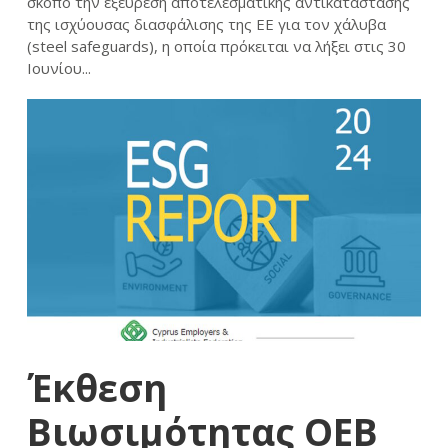
σκοπό την εξεύρεση αποτελεσματικής αντικατάστασης
της ισχύουσας διασφάλισης της ΕΕ για τον χάλυβα
(steel safeguards), η οποία πρόκειται να λήξει στις 30
Ιουνίου...
Έκθεση
Βιωσιμότητας ΟΕΒ