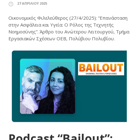
27 ΑΠΡΙΛΊΟΥ 2025
Οικονομικός Φιλελεύθερος (27/4/2025): “Επανάσταση
στην Ασφάλεια και Υγεία: Ο Ρόλος της Τεχνητής
Νοημοσύνης”. Άρθρο του Ανώτερου Λειτουργού, Τμήμα
Εργασιακών Σχέσεων ΟΕΒ, Πολύβιου Πολυβίου.
Podcast “Bailout”: