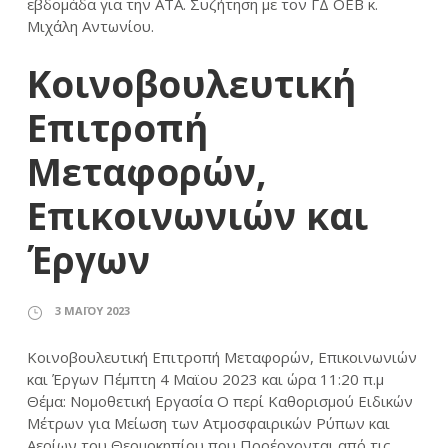
εβδομάδα για την ΑΤΑ. Συζήτηση με τον ΓΔ ΟΕΒ κ.
Μιχάλη Αντωνίου.
Κοινοβουλευτική
Επιτροπή
Μεταφορών,
Επικοινωνιών και
Έργων
3 ΜΑΪ́ΟΥ 2023
Κοινοβουλευτική Επιτροπή Μεταφορών, Επικοινωνιών
και Έργων Πέμπτη 4 Μαϊου 2023 και ώρα 11:20 π.μ
Θέμα: Νομοθετική Εργασία Ο περί Καθορισμού Ειδικών
Μέτρων για Μείωση των Ατμοσφαιρικών Ρύπων και
Αερίων του Θερμοκηπίου που Προέρχονται από τις