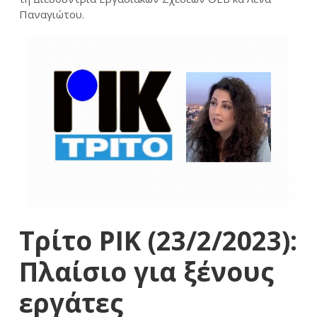
Παναγιώτου.
Τρίτο ΡΙΚ (23/2/2023):
Πλαίσιο για ξένους
εργάτες