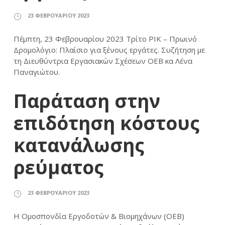
23 ΦΕΒΡΟΥΑΡΊΟΥ 2023
Πέμπτη, 23 Φεβρουαρίου 2023 Τρίτο ΡΙΚ – Πρωινό
Δρομολόγιο: Πλαίσιο για ξένους εργάτες. Συζήτηση με
τη Διευθύντρια Εργασιακών Σχέσεων ΟΕΒ κα Λένα
Παναγιώτου.
Παράταση στην
επιδότηση κόστους
κατανάλωσης
ρεύματος
23 ΦΕΒΡΟΥΑΡΊΟΥ 2023
Η Ομοσπονδία Εργοδοτών & Βιομηχάνων (ΟΕΒ)