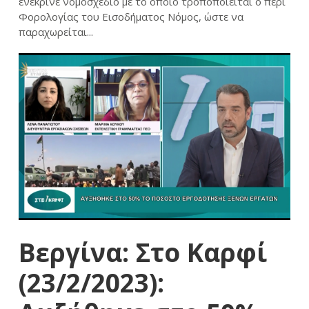
ενέκρινε νομοσχέδιο με το οποίο τροποποιείται ο περί
Φορολογίας του Εισοδήματος Νόμος, ώστε να
παραχωρείται...
Βεργίνα: Στο Καρφί
(23/2/2023):