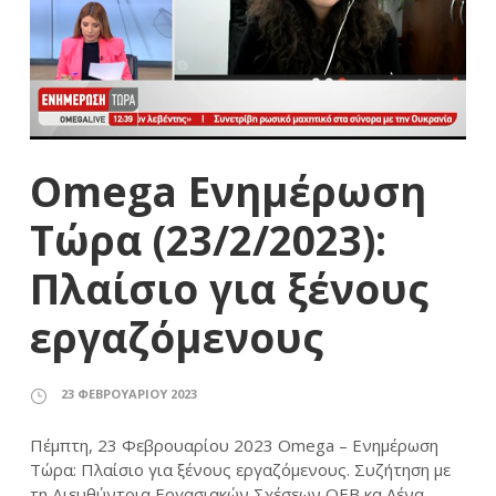
Omega Ενημέρωση
Τώρα (23/2/2023):
Πλαίσιο για ξένους
εργαζόμενους
23 ΦΕΒΡΟΥΑΡΊΟΥ 2023
Πέμπτη, 23 Φεβρουαρίου 2023 Omega – Ενημέρωση
Τώρα: Πλαίσιο για ξένους εργαζόμενους. Συζήτηση με
τη Διευθύντρια Εργασιακών Σχέσεων ΟΕΒ κα Λένα