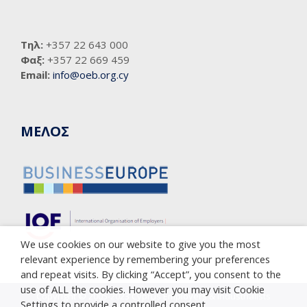
Τηλ:
+357 22 643 000
Φαξ:
+357 22 669 459
Email:
info@oeb.org.cy
ΜΕΛΟΣ
We use cookies on our website to give you the most
relevant experience by remembering your preferences
and repeat visits. By clicking “Accept”, you consent to the
use of ALL the cookies. However you may visit Cookie
Copyright © 2005-2023 Cyprus Employers & Industrialists
Settings to provide a controlled consent.