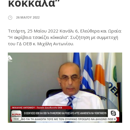
κόκκαλα”
26 ΜΑΪ́ΟΥ 2022
Τετάρτη, 25 Μαΐου 2022 Κανάλι 6, Ελεύθερα και Ωραία:
“Η ακρίβεια τσακίζει κόκκαλα”. Συζήτηση με συμμετοχή
του ΓΔ ΟΕΒ κ. Μιχάλη Αντωνίου.