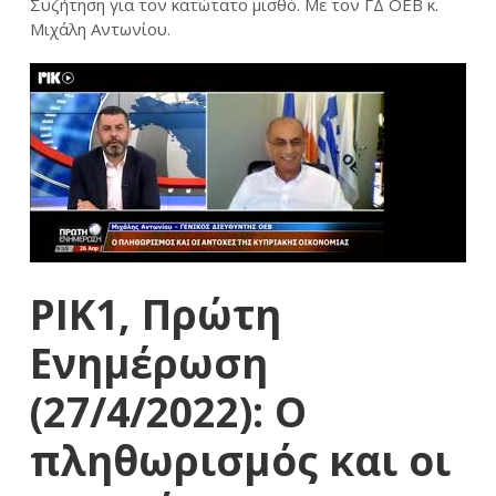
Συζήτηση για τον κατώτατο μισθό. Με τον ΓΔ ΟΕΒ κ.
Μιχάλη Αντωνίου.
ΡΙΚ1, Πρώτη
Ενημέρωση
(27/4/2022): Ο
πληθωρισμός και οι