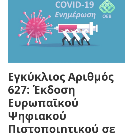
Εγκύκλιος Αριθμός
627: Έκδοση
Ευρωπαϊκού
Ψηφιακού
Πιστοποιητικού σε