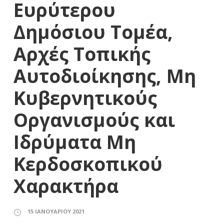
Ευρύτερου
Δημόσιου Τομέα,
Αρχές Τοπικής
Αυτοδιοίκησης, Μη
Κυβερνητικούς
Οργανισμούς και
Ιδρύματα Μη
Κερδοσκοπικού
Χαρακτήρα
15 ΙΑΝΟΥΑΡΊΟΥ 2021