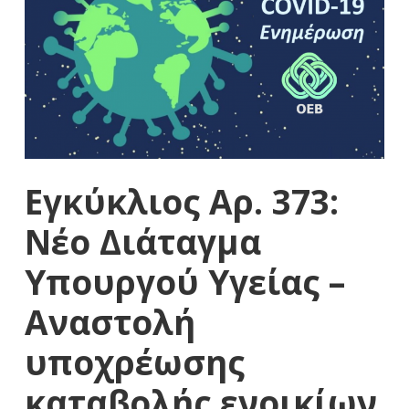
Εγκύκλιος Αρ. 373:
Νέο Διάταγμα
Υπουργού Υγείας –
Αναστολή
υποχρέωσης
καταβολής ενοικίων