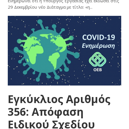
ενημερώνει ότι η Υπουργός Εργασίας έχει εκδώσει στις
29 Δεκεμβρίου νέο Διάταγμα με τίτλο: «η...
Εγκύκλιος Αριθμός
356: Απόφαση
Ειδικού Σχεδίου