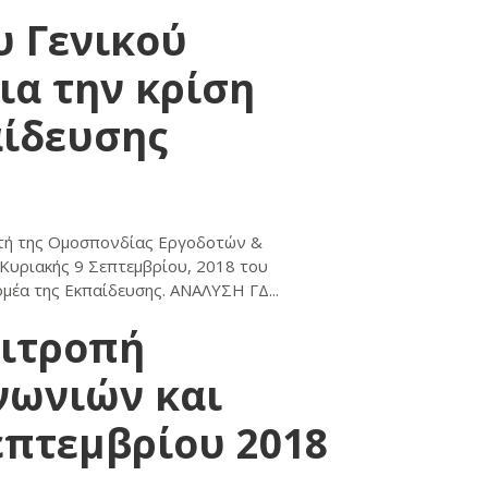
υ Γενικού
ια την κρίση
αίδευσης
ντή της Ομοσπονδίας Εργοδοτών &
Κυριακής 9 Σεπτεμβρίου, 2018 του
ομέα της Εκπαίδευσης. ΑΝΑΛΥΣΗ ΓΔ...
πιτροπή
νωνιών και
επτεμβρίου 2018