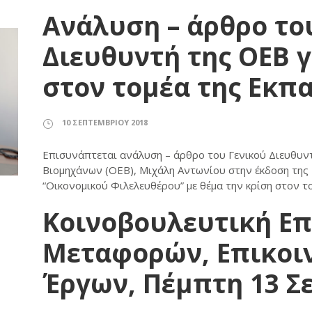
Ανάλυση – άρθρο το
Διευθυντή της ΟΕΒ γ
στον τομέα της Εκπ
10 ΣΕΠΤΕΜΒΡΊΟΥ 2018
Επισυνάπτεται ανάλυση – άρθρο του Γενικού Διευθυ
Βιομηχάνων (ΟΕΒ), Μιχάλη Αντωνίου στην έκδοση της 
“Οικονομικού Φιλελευθέρου” με θέμα την κρίση στον τ
Κοινοβουλευτική Ε
Μεταφορών, Επικοι
Έργων, Πέμπτη 13 Σ