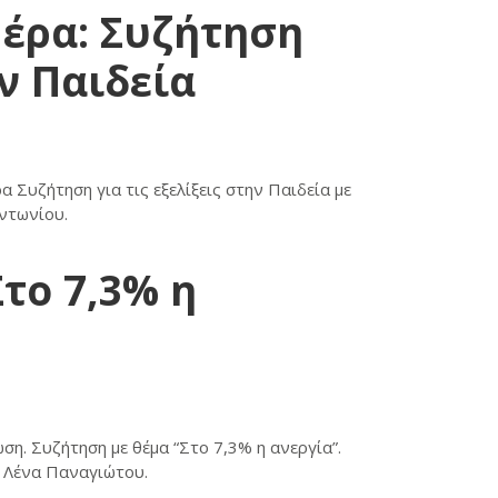
Μέρα: Συζήτηση
ην Παιδεία
 Συζήτηση για τις εξελίξεις στην Παιδεία με
Αντωνίου.
το 7,3% η
η. Συζήτηση με θέμα “Στο 7,3% η ανεργία”.
α Λένα Παναγιώτου.