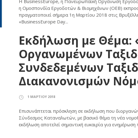
Η BusinessEurope, η Πανευρωπαϊκή Οργάνωση Εργοδοτ
η Ομοσπονδία Εργοδοτών & Βιομηχάνων (ΟΕΒ) εκπρο
πραγματοποιεί σήμερα 1η Μαρτίου 2018 στις Βρυξέλλ
«BusinessEurope Day...
Εκδήλωση με Θέμα: 
Οργανωμένων Ταξιδ
Συνδεδεμένων Ταξι
Διακανονισμών Νόμ
1 ΜΑΡΤΊΟΥ 2018
Επισυνάπτεται πρόσκληση σε εκδήλωση που διοργανών
Σύνδεσμος Καταναλωτών, με βασικό θέμα τη νέα νομοθ
εκδήλωση αποτελεί σημαντική ευκαιρία για ενημέρωση 