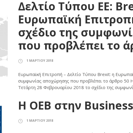
Δελτίο Τύπου ΕΕ: Bre
Ευρωπαϊκή Επιτροπή
σχέδιο της συμφων
που προβλέπει το ά
1 ΜΑΡΤΊΟΥ 2018
Ευρωπαϊκή Επιτροπή – Δελτίο Τύπου Brexit: η Ευρωπαϊ
συμφωνίας αποχώρησης που προβλέπει το άρθρο 50 Η
Τετάρτη 28 Φεβρουαρίου 2018 το σχέδιο της συμφωνί
Η ΟΕΒ στην Busines
1 ΜΑΡΤΊΟΥ 2018