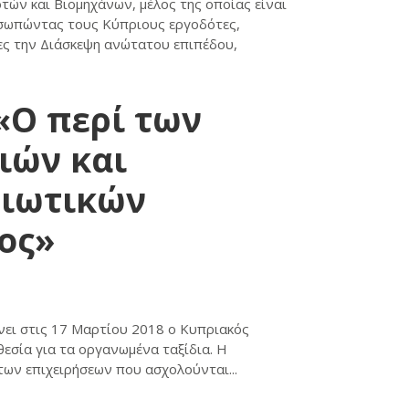
ών και Βιομηχάνων, μέλος της οποίας είναι
σωπώντας τους Κύπριους εργοδότες,
ες την Διάσκεψη ανώτατου επιπέδου,
«Ο περί των
ιών και
διωτικών
ος»
ει στις 17 Μαρτίου 2018 ο Κυπριακός
εσία για τα οργανωμένα ταξίδια. Η
των επιχειρήσεων που ασχολούνται...