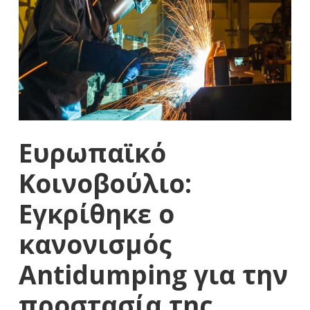
Ευρωπαϊκό
Κοινοβούλιο:
Εγκρίθηκε ο
κανονισμός
Antidumping για την
προστασία της