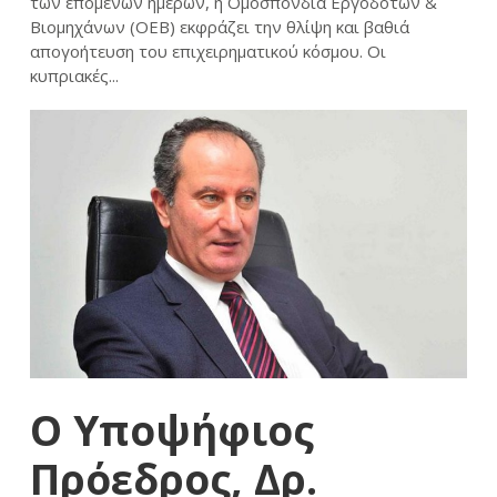
των επόμενων ημερών, η Ομοσπονδία Εργοδοτών &
Βιομηχάνων (ΟΕΒ) εκφράζει την θλίψη και βαθιά
απογοήτευση του επιχειρηματικού κόσμου. Οι
κυπριακές...
Ο Υποψήφιος
Πρόεδρος, Δρ.