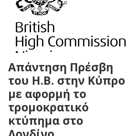
Απάντηση Πρέσβη
του Η.Β. στην Κύπρο
με αφορμή το
τρομοκρατικό
κτύπημα στο
Λονδίνο