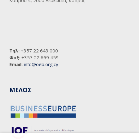
Κύπρου 4, 2000 Λευκωσία, Κύπρος
Τηλ:
+357 22 643 000
Φαξ:
+357 22 669 459
Email:
info@oeb.org.cy
ΜΕΛΟΣ