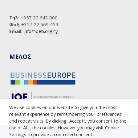
Τηλ:
+357 22 643 000
Φαξ:
+357 22 669 459
Email:
info@oeb.org.cy
ΜΕΛΟΣ
We use cookies on our website to give you the most
relevant experience by remembering your preferences
and repeat visits. By clicking “Accept”, you consent to the
use of ALL the cookies. However you may visit Cookie
Copyright © 2005-2023 Cyprus Employers & Industrialists
Settings to provide a controlled consent.
Federation (OEB)