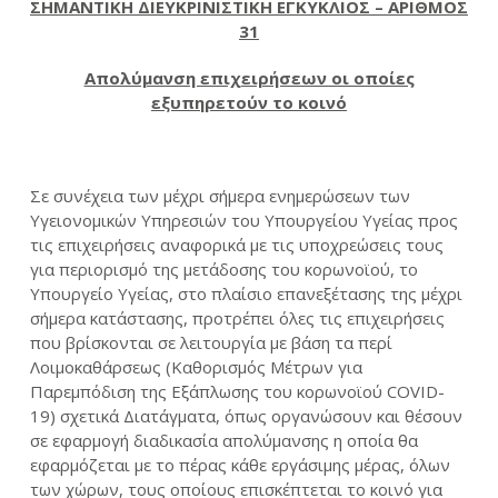
ΣΗΜΑΝΤΙΚΗ ΔΙΕΥΚΡΙΝΙΣΤΙΚΗ ΕΓΚΥΚΛΙΟΣ – ΑΡΙΘΜΟΣ
31
Απολύμανση επιχειρήσεων οι οποίες
εξυπηρετούν το κοινό
Σε συνέχεια των μέχρι σήμερα ενημερώσεων των
Υγειονομικών Υπηρεσιών του Υπουργείου Υγείας προς
τις επιχειρήσεις αναφορικά με τις υποχρεώσεις τους
για περιορισμό της μετάδοσης του κορωνοϊού, το
Υπουργείο Υγείας, στο πλαίσιο επανεξέτασης της μέχρι
σήμερα κατάστασης, προτρέπει όλες τις επιχειρήσεις
που βρίσκονται σε λειτουργία με βάση τα περί
Λοιμοκαθάρσεως (Καθορισμός Μέτρων για
Παρεμπόδιση της Εξάπλωσης του κορωνοϊού COVID-
19) σχετικά Διατάγματα, όπως οργανώσουν και θέσουν
σε εφαρμογή διαδικασία απολύμανσης η οποία θα
εφαρμόζεται με το πέρας κάθε εργάσιμης μέρας, όλων
των χώρων, τους οποίους επισκέπτεται το κοινό για