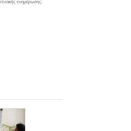
κτυακής ενημέρωσης: