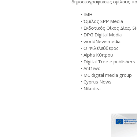
δημοσιογραφικούς ομίλους πο
• IMH
• Όμιλος SPP Media
• Εκδοτικός Οίκος Δίας, 
• DPG Digital Media
• worldNewsmedia
• Ο Φιλελεύθερος
• Alpha Κύπρου
• Digital Tree e publishers
• Ant1iwo
• MC digital media group
• Cyprus News
• Nikodea