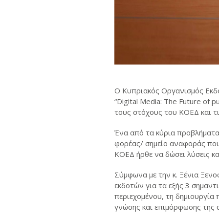
Ο Κυπριακός Οργανισμός Εκδο
“Digital Media: The Future of 
τους στόχους του ΚΟΕΔ και τις
Ένα από τα κύρια προβλήματα 
φορέας/ σημείο αναφοράς που 
ΚΟΕΔ ήρθε να δώσει λύσεις κ
Σύμφωνα με την κ. Ξένια Ξεν
εκδοτών για τα εξής 3 σημαν
περιεχομένου, τη δημιουργία 
γνώσης και επιμόρφωσης της 