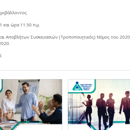
εριβάλλοντος
και ώρα 11.50 π.μ.
και Αποβλήτων Συσκευασιών (Τροποποιητικός) Νόμος του 2020
2020.
ί