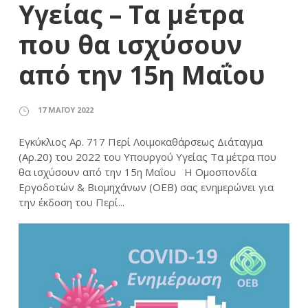
Υγείας – Τα μέτρα
που θα ισχύσουν
από την 15η Μαΐου
17 ΜΑΪ́ΟΥ 2022
Εγκύκλιος Αρ. 717 Περί Λοιμοκαθάρσεως Διάταγμα
(Αρ.20) του 2022 του Υπουργού Υγείας Τα μέτρα που
θα ισχύσουν από την 15η Μαΐου Η Ομοσπονδία
Εργοδοτών & Βιομηχάνων (ΟΕΒ) σας ενημερώνει για
την έκδοση του Περί...