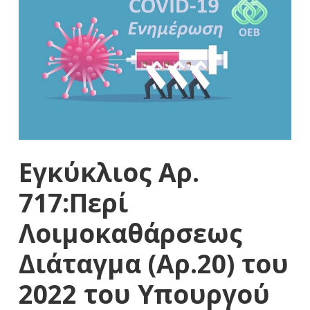
Εγκύκλιος Αρ.
717:Περί
Λοιμοκαθάρσεως
Διάταγμα (Αρ.20) του
2022 του Υπουργού