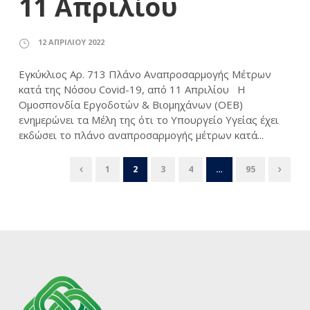
11 Απριλίου
12 ΑΠΡΙΛΊΟΥ 2022
Εγκύκλιος Αρ. 713 Πλάνο Αναπροσαρμογής Μέτρων
κατά της Νόσου Covid-19, από 11 Απριλίου Η
Ομοσπονδία Εργοδοτών & Βιομηχάνων (ΟΕΒ)
ενημερώνει τα Mέλη της ότι το Υπουργείο Υγείας έχει
εκδώσει το πλάνο αναπροσαρμογής μέτρων κατά...
1
2
3
4
…
95