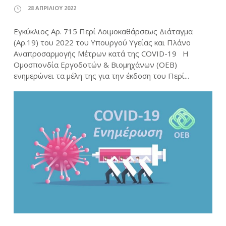
28 ΑΠΡΙΛΊΟΥ 2022
Εγκύκλιος Αρ. 715 Περί Λοιμοκαθάρσεως Διάταγμα
(Αρ.19) του 2022 του Υπουργού Υγείας και Πλάνο
Αναπροσαρμογής Μέτρων κατά της COVID-19 Η
Ομοσπονδία Εργοδοτών & Βιομηχάνων (ΟΕΒ)
ενημερώνει τα μέλη της για την έκδοση του Περί...