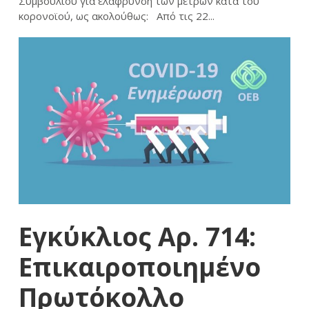
Συμβουλίου για ελάφρυνση των μέτρων κατά του
κορονοϊού, ως ακολούθως: Από τις 22...
Εγκύκλιος Αρ. 714:
Επικαιροποιημένο
Πρωτόκολλο