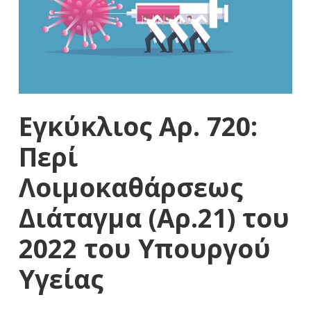
Εγκύκλιος Αρ. 720:
Περί
Λοιμοκαθάρσεως
Διάταγμα (Αρ.21) του
2022 του Υπουργού
Υγείας