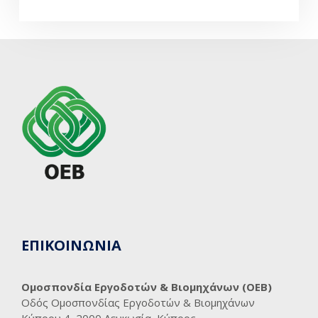
ΕΠΙΚΟΙΝΩΝΙΑ
Ομοσπονδία Εργοδοτών & Βιομηχάνων (ΟΕΒ)
Οδός Ομοσπονδίας Εργοδοτών & Βιομηχάνων
Κύπρου 4, 2000 Λευκωσία, Κύπρος