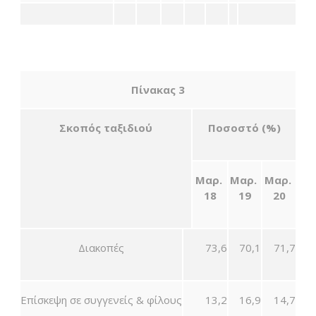
Πίνακας 3
Σκοπός ταξιδιού
Ποσοστό (%)
Μαρ.
Μαρ.
Μαρ.
18
19
20
Διακοπές
73,6
70,1
71,7
Επίσκεψη σε συγγενείς & φίλους
13,2
16,9
14,7