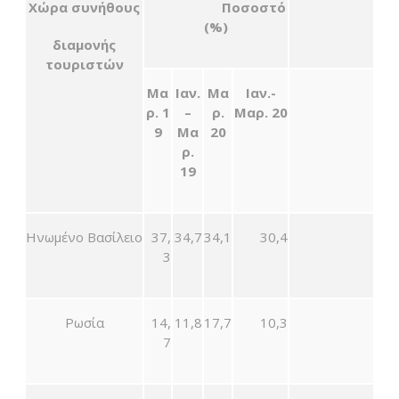
Χώρα συνήθους
Ποσοστό
(%)
διαμονής
τουριστών
Μα
Ιαν.
Μα
Ιαν.-
ρ.
1
–
ρ.
Μαρ. 20
9
Μα
2
0
ρ.
19
Ηνωμένο Βασίλειο
37,
34,7
34,1
30,4
3
Ρωσία
14,
11,8
17,7
10,3
7