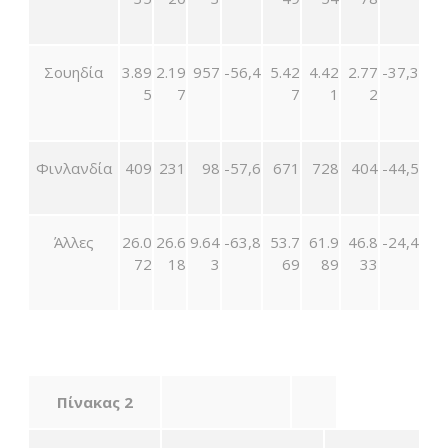
Σουηδία
3.89
2.19
957
-56,4
5.42
4.42
2.77
-37,3
5
7
7
1
2
Φινλανδία
409
231
98
-57,6
671
728
404
-44,5
Άλλες
26.0
26.6
9.64
-63,8
53.7
61.9
46.8
-24,4
72
18
3
69
89
33
Πίνακας 2