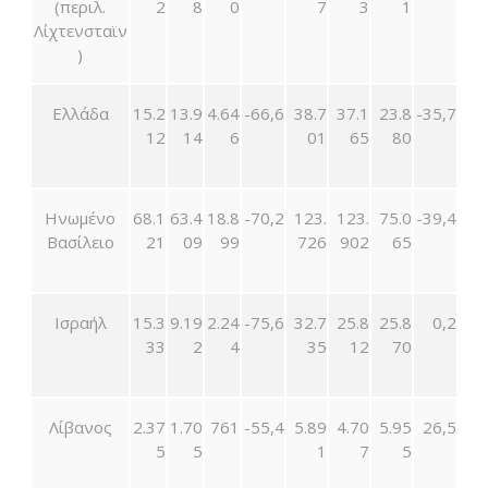
(περιλ.
2
8
0
7
3
1
Λίχτενσταϊν
)
Ελλάδα
15.2
13.9
4.64
-66,6
38.7
37.1
23.8
-35,7
12
14
6
01
65
80
Ηνωμένο
68.1
63.4
18.8
-70,2
123.
123.
75.0
-39,4
Βασίλειο
21
09
99
726
902
65
Ισραήλ
15.3
9.19
2.24
-75,6
32.7
25.8
25.8
0,2
33
2
4
35
12
70
Λίβανος
2.37
1.70
761
-55,4
5.89
4.70
5.95
26,5
5
5
1
7
5