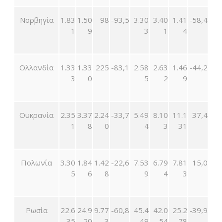
Νορβηγία
1.83
1.50
98
-93,5
3.30
3.40
1.41
-58,4
1
9
3
1
4
Ολλανδία
1.33
1.33
225
-83,1
2.58
2.63
1.46
-44,2
3
0
5
2
9
Ουκρανία
2.35
3.37
2.24
-33,7
5.49
8.10
11.1
37,4
1
8
0
4
3
31
Πολωνία
3.30
1.84
1.42
-22,6
7.53
6.79
7.81
15,0
5
6
8
9
4
3
Ρωσία
22.6
24.9
9.77
-60,8
45.4
42.0
25.2
-39,9
35
20
3
49
54
78