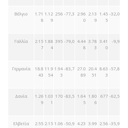
Βέλγιο
1.71
1.12
256
-77,3
2.96
2.13
1.45
-32,0
8
9
0
9
5
Γαλλία
2.15
1.88
395
-79,0
4.44
3.78
3.41
-9,9
7
4
8
3
0
Γερμανία
18.8
11.9
1.94
-83,7
27.0
20.4
8.63
-57,8
43
54
3
89
51
3
Δανία
1.26
1.03
170
-83,5
1.64
1.80
677
-62,5
9
1
5
6
Ελβετία
2.55
2.15
1.06
-50,9
4.23
3.99
2.56
-35,9