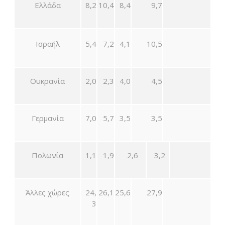
Ελλάδα
8,2
10,4
8,4
9,7
Ισραήλ
5,4
7,2
4,1
10,5
Ουκρανία
2,0
2,3
4,0
4,5
Γερμανία
7,0
5,7
3,5
3,5
Πολωνία
1,1
1,9
2,6
3,2
Άλλες χώρες
24,
26,1
25,6
27,9
3