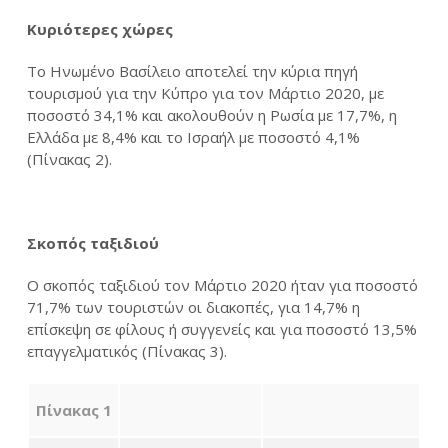
Κυριότερες χώρες
Το Ηνωμένο Βασίλειο αποτελεί την κύρια πηγή
τουρισμού για την Κύπρο για τον Μάρτιο 2020, με
ποσοστό 34,1% και ακολουθούν η Ρωσία με 17,7%, η
Ελλάδα με 8,4% και το Ισραήλ με ποσοστό 4,1%
(Πίνακας 2).
Σκοπός ταξιδιού
Ο σκοπός ταξιδιού τον Μάρτιο 2020 ήταν για ποσοστό
71,7% των τουριστών οι διακοπές, για 14,7% η
επίσκεψη σε φίλους ή συγγενείς και για ποσοστό 13,5%
επαγγελματικός (Πίνακας 3).
Πίνακας
1