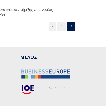
ένα Μέτρα Στήριξης Οικονομίας –
ίου.
1
2
ΜΕΛΟΣ