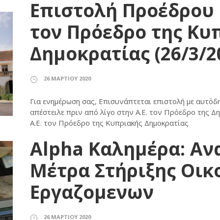
Επιστολή Προέδρου 
τον Πρόεδρο της Κυ
Δημοκρατίας (26/3/2
26 ΜΑΡΤΊΟΥ 2020
Για ενημέρωση σας, Επισυνάπτεται επιστολή με αυτόδ
απέστειλε πριν από λίγο στην Α.Ε. τον Πρόεδρο της 
Α.Ε. τον Πρόεδρο της Κυπριακής Δημοκρατίας
Alpha Καλημέρα: Α
Μέτρα Στήριξης Οικ
Εργαζομενων
26 ΜΑΡΤΊΟΥ 2020