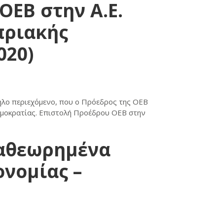
ΟΕΒ στην Α.Ε.
πριακής
020)
ηλο περιεχόμενο, που ο Πρόεδρος της ΟΕΒ
Δημοκρατίας. Επιστολή Προέδρου ΟΕΒ στην
ναθεωρημένα
ονομίας –