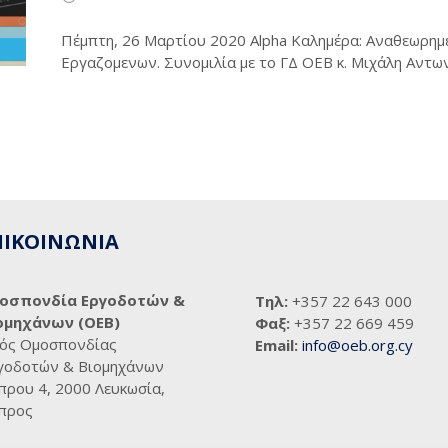
Πέμπτη, 26 Μαρτίου 2020 Alpha Καλημέρα: Αναθεωρημ
Εργαζομενων. Συνομιλία με το ΓΔ ΟΕΒ κ. Μιχάλη Αντων
ΠΙΚΟΙΝΩΝΙΑ
οσπονδία Εργοδοτών &
Τηλ:
+357 22 643 000
ομηχάνων (ΟΕΒ)
Φαξ:
+357 22 669 459
ός Ομοσπονδίας
Email:
info@oeb.org.cy
γοδοτών & Βιομηχάνων
πρου 4, 2000 Λευκωσία,
προς