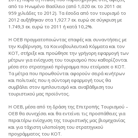
από το Ηνωμένο Βασίλειο (από 1,020 εκ. το 2011 σε
959 χιλιάδες το 2012). Τα έσοδα από τον τουρισμό το
2012 αυξήθηκαν στα 1,927.7 εκ. ευρώ σε σύγκριση με
1.749,3 εκ. ευρώ το 2011 ή κατά 10,2%.
Η ΟΕΒ πραγματοποιώντας επαφές και συναντήσεις με
την Κυβέρνηση, τα Κοινοβουλευτικά Κόμματα και τον
ΚΟΤ, στήριξε και προώθησε την γρήγορη εφαρμογή των
μέτρων για ενίσχυση του τουρισμού που καθορίζονται
μέσα στο στρατηγικό πρόγραμμα που ετοίμασε ο ΚΟΤ.
Τα μέτρα που προωθούνται αφορούν σειρά κινήτρων
και πολιτικές που η σύντομη εφαρμογή τους θα
συμβάλει στον εμπλουτισμό και αναβάθμιση του
τουριστικού μας προϊόντος.
Η ΟΕΒ, μέσα από τη δράση της Επιτροπής Τουρισμού –
ΟΕΒ θα συνεχίσει και θα εντείνει τις προσπάθειες για
περαιτέρω ενίσχυση της τουριστικής μας βιομηχανίας
και για τάχιστη υλοποίηση του στρατηγικού
προγράμματος του ΚΟΤ.