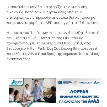
Η Ναυτιλία συνεχίζει να στηρίζει την Κυπριακή
οικονομία. Κατά το 2012 ήταν ένας από τους
υποτομείς των υπηρεσιών με οριακά θετικό πρόσημο
και με συνεισφορά στο ΑΕΠ που αγγίζει τα 7% περίπου.
Η πορεία του Τομέα των Υπηρεσιών θα συζητηθεί κατά
την Ετήσια Γενική Συνέλευση της ΟΕΒ που θα
πραγματοποιηθεί τη Δευτέρα 20 Μαΐου 2013, στο
Ξενοδοχείο Hilton Park. Στη Συνέλευση θα παρευρεθεί
και μιλήσει η Α.Ε. ο Πρόεδρος της Δημοκρατίας, κ. Νίκος
αναστασιάδης.