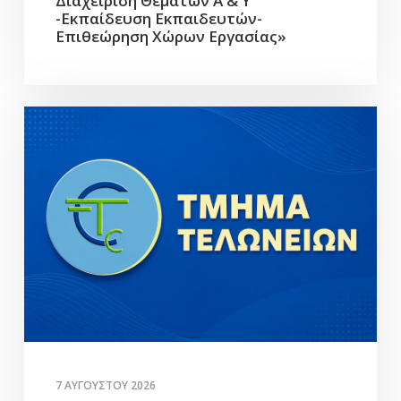
Διαχείριση Θεμάτων Α & Υ
-Εκπαίδευση Εκπαιδευτών-
Επιθεώρηση Χώρων Εργασίας»
7 ΑΥΓΟΎΣΤΟΥ 2026