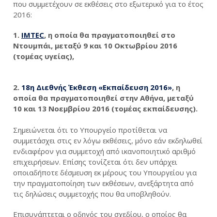
που συμμετέχουν σε εκθέσεις στο εξωτερικό για το έτος
2016:
1.
IMTEC
, η οποία θα πραγματοποιηθεί στο
Ντουμπάι, μεταξύ 9 και 10 Οκτωβρίου 2016
(τομέας υγείας),
2.
18η Διεθνής Έκθεση «Εκπαίδευση 2016»
, η
οποία θα πραγματοποιηθεί στην Αθήνα, μεταξύ
10 και 13 Νοεμβρίου 2016 (τομέας εκπαίδευσης).
Σημειώνεται ότι το Υπουργείο προτίθεται να
συμμετάσχει στις εν λόγω εκθέσεις, μόνο εάν εκδηλωθεί
ενδιαφέρον για συμμετοχή από ικανοποιητικό αριθμό
επιχειρήσεων. Επίσης τονίζεται ότι δεν υπάρχει
οποιαδήποτε δέσμευση εκ μέρους του Υπουργείου για
την πραγματοποίηση των εκθέσεων, ανεξάρτητα από
τις δηλώσεις συμμετοχής που θα υποβληθούν.
Επισυνάπτεται ο οδηγός του σχεδίου, ο οποίος θα