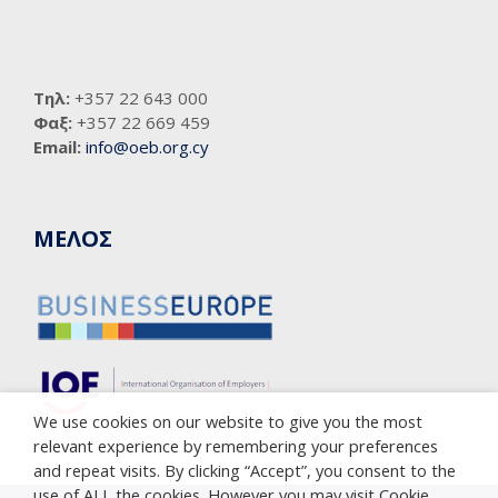
Τηλ:
+357 22 643 000
Φαξ:
+357 22 669 459
Email:
info@oeb.org.cy
ΜΕΛΟΣ
We use cookies on our website to give you the most
relevant experience by remembering your preferences
and repeat visits. By clicking “Accept”, you consent to the
use of ALL the cookies. However you may visit Cookie