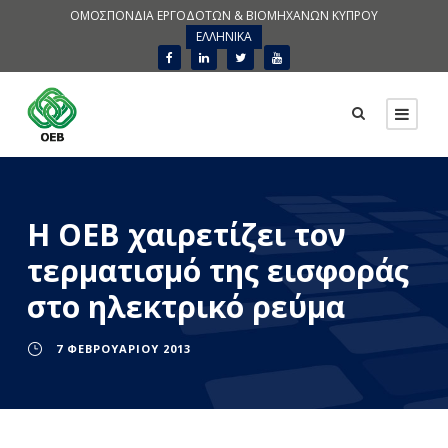
ΟΜΟΣΠΟΝΔΙΑ ΕΡΓΟΔΟΤΩΝ & ΒΙΟΜΗΧΑΝΩΝ ΚΥΠΡΟΥ
ΕΛΛΗΝΙΚΑ
Η ΟΕΒ χαιρετίζει τον
τερματισμό της εισφοράς
στο ηλεκτρικό ρεύμα
7 ΦΕΒΡΟΥΑΡΊΟΥ 2013