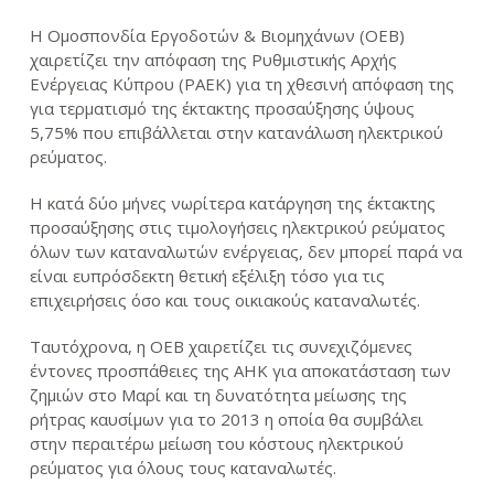
Η Ομοσπονδία Εργοδοτών & Βιομηχάνων (ΟΕΒ)
χαιρετίζει την απόφαση της Ρυθμιστικής Αρχής
Ενέργειας Κύπρου (ΡΑΕΚ) για τη χθεσινή απόφαση της
για τερματισμό της έκτακτης προσαύξησης ύψους
5,75% που επιβάλλεται στην κατανάλωση ηλεκτρικού
ρεύματος.
Η κατά δύο μήνες νωρίτερα κατάργηση της έκτακτης
προσαύξησης στις τιμολογήσεις ηλεκτρικού ρεύματος
όλων των καταναλωτών ενέργειας, δεν μπορεί παρά να
είναι ευπρόσδεκτη θετική εξέλιξη τόσο για τις
επιχειρήσεις όσο και τους οικιακούς καταναλωτές.
Ταυτόχρονα, η ΟΕΒ χαιρετίζει τις συνεχιζόμενες
έντονες προσπάθειες της ΑΗΚ για αποκατάσταση των
ζημιών στο Μαρί και τη δυνατότητα μείωσης της
ρήτρας καυσίμων για το 2013 η οποία θα συμβάλει
στην περαιτέρω μείωση του κόστους ηλεκτρικού
ρεύματος για όλους τους καταναλωτές.