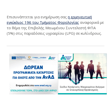
Επισυνάπτεται για ενημέρωση σας
η ερμηνευτική
εγκύκλιος 196 του Τμήματος Φορολογίας
αναφορικά με
το θέμα της Επιβολής Μειωμένου Συντελεστή ΦΠΑ
(5%) στις παραδόσεις υγραερίου (LPG) σε κυλίνδρους.