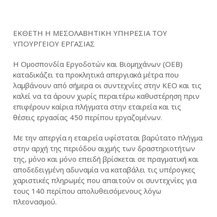
ΕΚΘΕΤΗ Η ΜΕΣΟΛΑΒΗΤΙΚΗ ΥΠΗΡΕΣΙΑ ΤΟΥ
ΥΠΟΥΡΓΕΙΟΥ ΕΡΓΑΣΙΑΣ
Η Ομοσπονδία Εργοδοτών και Βιομηχάνων (ΟΕΒ)
καταδικάζει τα προκλητικά απεργιακά μέτρα που
λαμβάνουν από σήμερα οι συντεχνίες στην ΚΕΟ και τις
καλεί να τα άρουν χωρίς περαιτέρω καθυστέρηση πριν
επιφέρουν καίρια πλήγματα στην εταιρεία και τις
θέσεις εργασίας 450 περίπου εργαζομένων.
Με την απεργία η εταιρεία υφίσταται βαρύτατο πλήγμα
στην αρχή της περιόδου αιχμής των δραστηριοτήτων
της, μόνο και μόνο επειδή βρίσκεται σε πραγματική και
αποδεδειγμένη αδυναμία να καταβάλει τις υπέρογκες
χαριστικές πληρωμές που απαιτούν οι συντεχνίες για
τους 140 περίπου απολυθεισόμενους λόγω
πλεονασμού.