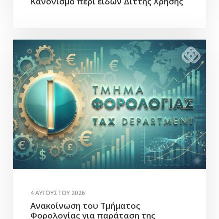
Κανονισμό περί ειδών Διττής Χρήσης
4 ΑΥΓΟΎΣΤΟΥ 2026
Ανακοίνωση του Τμήματος
Φορολογίας για παράταση της