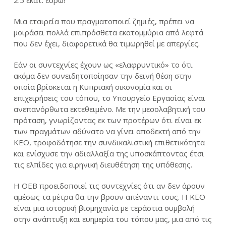
2.5 εκατ. ευρώ!
Μια εταιρεία που πραγματοποιεί ζημιές, πρέπει να
μοιράσει πολλά επιπρόσθετα εκατομμύρια από λεφτά
που δεν έχει, διαφορετικά θα τιμωρηθεί με απεργίες.
Εάν οι συντεχνίες έχουν ως «ελαφρυντικό» το ότι
ακόμα δεν συνειδητοποίησαν την δεινή θέση στην
οποία βρίσκεται η Κυπριακή οικονομία και οι
επιχειρήσεις του τόπου, το Υπουργείο Εργασίας είναι
ανεπανόρθωτα εκτεθειμένο. Με την μεσολαβητική του
πρόταση, γνωρίζοντας εκ των προτέρων ότι είναι εκ
των πραγμάτων αδύνατο να γίνει αποδεκτή από την
ΚΕΟ, τροφοδότησε την συνδικαλιστική επιθετικότητα
και ενίσχυσε την αδιαλλαξία της υποσκάπτοντας έτσι
τις ελπίδες για ειρηνική διευθέτηση της υπόθεσης.
Η ΟΕΒ προειδοποιεί τις συντεχνίες ότι αν δεν άρουν
αμέσως τα μέτρα θα την βρουν απέναντι τους. Η ΚΕΟ
είναι μια ιστορική βιομηχανία με τεράστια συμβολή
στην ανάπτυξη και ευημερία του τόπου μας, μια από τις